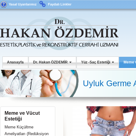
Yasal Uyarılarımız
Faydalı Linkler
Anasayfa
Dr. Hakan ÖZDEMİR
Yüz -Saç Estetiği
Meme v
Uyluk Germe A
Meme ve Vücut
Estetiği
Meme Küçültme
Ameliyatları (Redüksiyon