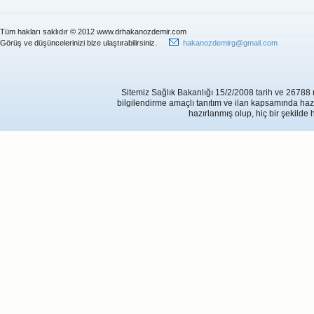
Tüm hakları saklıdır © 2012 www.drhakanozdemir.com
Görüş ve düşüncelerinizi bize ulaştırabilirsiniz.
hakanozdemirg@gmail.com
Sitemiz Sağlık Bakanlığı 15/2/2008 tarih ve 26788 
bilgilendirme amaçlı tanıtım ve ilan kapsamında hazırl
hazırlanmış olup, hiç bir şekilde 