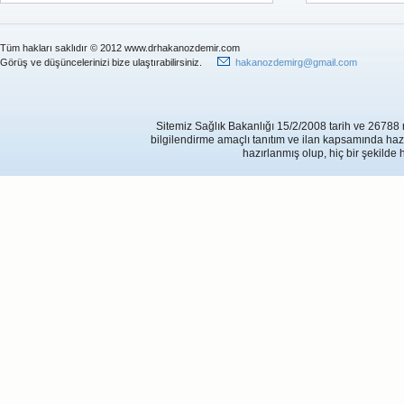
Tüm hakları saklıdır © 2012 www.drhakanozdemir.com
Görüş ve düşüncelerinizi bize ulaştırabilirsiniz.
hakanozdemirg@gmail.com
Sitemiz Sağlık Bakanlığı 15/2/2008 tarih ve 26788 
bilgilendirme amaçlı tanıtım ve ilan kapsamında hazırl
hazırlanmış olup, hiç bir şekilde 