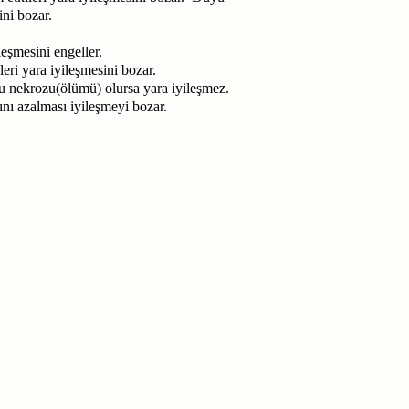
ni bozar.
leşmesini engeller.
leri yara iyileşmesini bozar.
 nekrozu(ölümü) olursa yara iyileşmez.
nı azalması iyileşmeyi bozar.