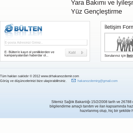
Yara Bakımı ve İyile
Yüz Gençleştirme
İletişim Fo
E- Bülten’e kayıt ol yeniliklerden ve
Katıl
kampanyalardan haberdar ol...
Sorularınız için
İlet
Tüm hakları saklıdır © 2012 www.drhakanozdemir.com
Görüş ve düşüncelerinizi bize ulaştırabilirsiniz.
hakanozdemirg@gmail.com
Sitemiz Sağlık Bakanlığı 15/2/2008 tarih ve 26788 
bilgilendirme amaçlı tanıtım ve ilan kapsamında hazırl
hazırlanmış olup, hiç bir şekilde 