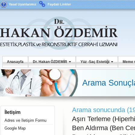
Yasal Uyarılarımız
Faydalı Linkler
Anasayfa
Dr. Hakan ÖZDEMİR
Yüz -Saç Estetiği
Meme v
Arama Sonuçl
Arama sonucunda (19)
İletişim
Aşırı Terleme (Hiperh
Adres ve İletişim Formu
Ben Aldırma (Ben Cer
Google Map